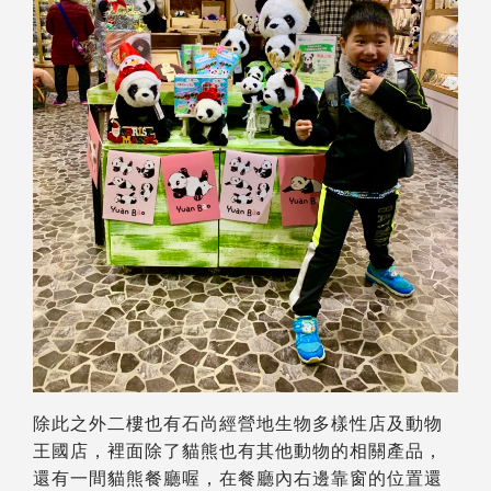
除此之外二樓也有石尚經營地生物多樣性店及動物
王國店，裡面除了貓熊也有其他動物的相關產品，
還有一間貓熊餐廳喔，在餐廳內右邊靠窗的位置還