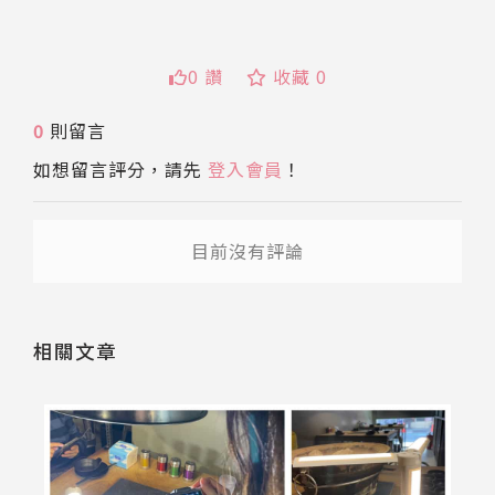
0 讚
收藏 0
0
則留言
送出
如想留言評分，請先
登入會員
！
目前沒有評論
相關文章