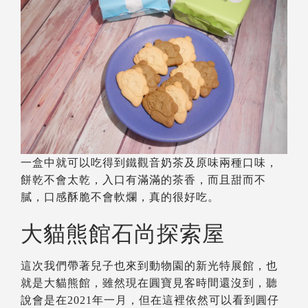
一盒中就可以吃得到鐵觀音奶茶及原味兩種口味，
餅乾不會太乾，入口有滿滿的茶香，而且甜而不
膩，口感酥脆不會軟爛，真的很好吃。
大貓熊館石尚探索屋
這次我們帶著兒子也來到動物園的新光特展館，也
就是大貓熊館，雖然現在圓寶見客時間還沒到，聽
說會是在2021年一月，但在這裡依然可以看到圓仔