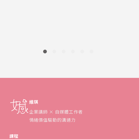
S
供
維琪
企業講師 × 自媒體工作者
情緒價值驅動的溝通力
課程