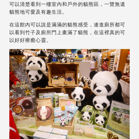
可以清楚看到一樓室內和戶外的貓熊區，一覽無遺
貓熊地可愛及有趣生活。
在這館內可以說是滿滿的貓熊感受，連進廁所都可
以看到竹子及廁所門上畫滿了貓熊，在這裡真的可
以好好療癒心靈。