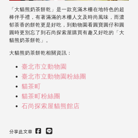
「大貓熊奶茶餅乾」是一款充滿木柵在地特色的超
棒伴手禮，有著滿滿的木柵人文及時尚風味，而濃
郁茶香的餅乾更是好吃，到動物園看圓寶圓仔和圓
圓時更別忘了到石尚探索屋購買有趣又好吃的「大
貓熊奶茶餅乾」。
大貓熊奶茶餅乾相關資訊：
臺北市立動物園
臺北市立動物園粉絲團
貓茶町
貓茶町粉絲團
石尚探索屋貓熊館店
分享此文章