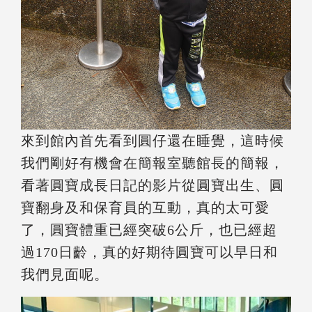
來到館內首先看到圓仔還在睡覺，這時候
我們剛好有機會在簡報室聽館長的簡報，
看著圓寶成長日記的影片從圓寶出生、圓
寶翻身及和保育員的互動，真的太可愛
了，圓寶體重已經突破6公斤，也已經超
過170日齡，真的好期待圓寶可以早日和
我們見面呢。