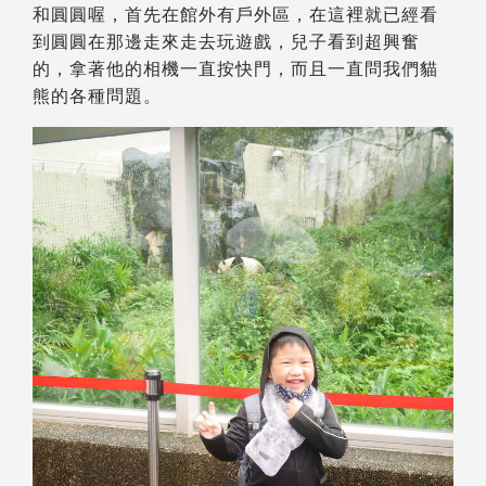
和圓圓喔，首先在館外有戶外區，在這裡就已經看
到圓圓在那邊走來走去玩遊戲，兒子看到超興奮
的，拿著他的相機一直按快門，而且一直問我們貓
熊的各種問題。