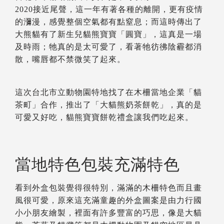
2020接近尾聲，這一年有著各種的離開，更有疫情
的瀰漫，感覺整個空氣都有點窒息；而這時傳出了
大熊貓有了新生兒貓熊寶寶「圓寶」，這真是一場
及時雨；牠真的是太可愛了，看著牠彷彿陰霾都消
散，嘴唇都不禁微笑了起來。
這次台北市立動物園特地找了在木柵當地企業「貓
茶町」合作，推出了「大貓熊奶茶餅乾」，真的是
可愛又好吃，貓熊寶寶餅乾禮盒讓我們吃起來。
當地特色包裝充滿特色
看到外盒包裝覺得很特別，滿滿的木柵特色而且畫
風很可愛，原來這充滿童趣的外盒圖案是由力行國
小小朋友繪製，裡面有許多豐富的巧思，像是大貓