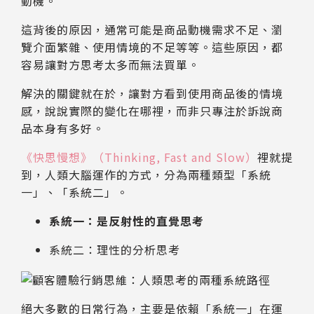
動機。
這背後的原因，通常可能是商品動機需求不足、瀏
覽介面繁雜、使用情境的不足等等。這些原因，都
容易讓對方思考太多而無法買單。
解決的關鍵就在於，讓對方看到使用商品後的情境
感，說說實際的變化在哪裡，而非只專注於訴說商
品本身有多好。
《快思慢想》（Thinking, Fast and Slow）
裡就提
到，人類大腦運作的方式，分為兩種類型「系統
一」、「系統二」。
系統一：是反射性的直覺思考
系統二：理性的分析思考
絕大多數的日常行為，主要是依賴「系統一」在運