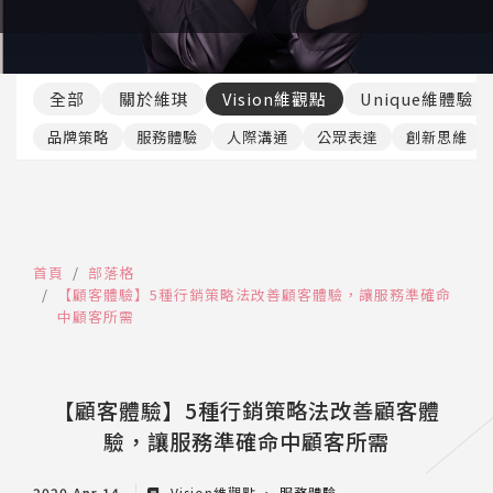
推薦工具
全部
關於維琪
Vision維觀點
Unique維體驗
品牌策略
服務體驗
人際溝通
公眾表達
創新思維
首頁
部落格
【顧客體驗】5種行銷策略法改善顧客體驗，讓服務準確命
中顧客所需
【顧客體驗】5種行銷策略法改善顧客體
驗，讓服務準確命中顧客所需
2020 Apr 14
Vision維觀點
服務體驗