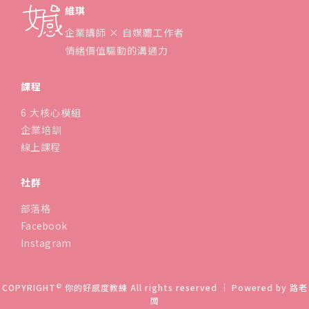
維琪
企業講師 × 自媒體工作者
情緒價值驅動的溝通力
課程
6 大核心模組
企業培訓
線上課程
社群
部落格
Facebook
Instagram
©
COPYRIGHT
你的好感度教練 All rights reserved ｜ Powered by
路老
闆