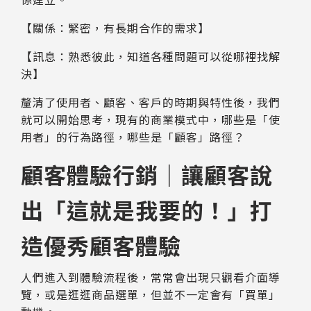
【關係：緊密，有長期合作的需求】
【訊息：熟悉彼此，知道各種問題可以從哪裡找解
決】
釐清了使用者、顧客、客戶的時期與特性後，我們
就可以開始思考，現有的商業模式中，哪些是「使
用者」的行為路徑，哪些是「顧客」路徑？
顧客體驗行銷｜讓顧客說
出「這就是我要的！」打
造優秀顧客體驗
人們進入到體驗流程後，常常會出現只觀看介面導
覽，或是逛逛商品選單，但並不一定會有「買單」