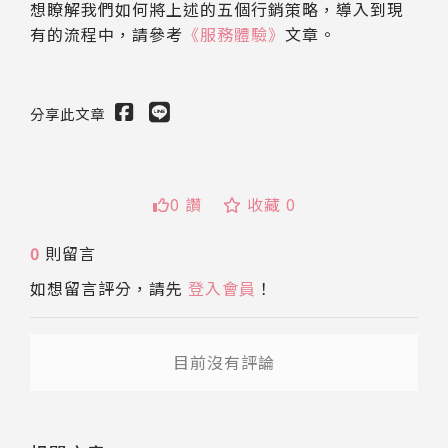
想瞭解我們如何將上述的五個行銷策略，導入到現
有的流程中，請參考
《服務體驗》
文章。
分享此文章
送出
0 讚
收藏 0
0
則留言
如想留言評分，請先
登入會員
！
目前沒有評論