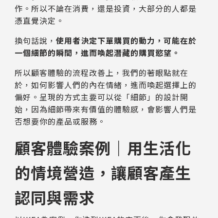
作。所以不論在消費，還是投資，大部分的人都是
憑直覺決定。
換句話說，
使用者決定下單購買的動力，可能在於
一個細節的瞬間，進而喚起潛藏的購買慾望。
所以顧客體驗的流程改善上，我們的著眼點就在
於，如何影響人們的內在情緒，進而喚起選擇上的
偏好。呈現的方式主要可以從「細節」的設計開
始，因為細節帶來有價值的體驗感，會影響人們是
否想要你的產品或服務。
顧客體驗案例｜用生活化
的情境營造，讓顧客產生
認同與需求