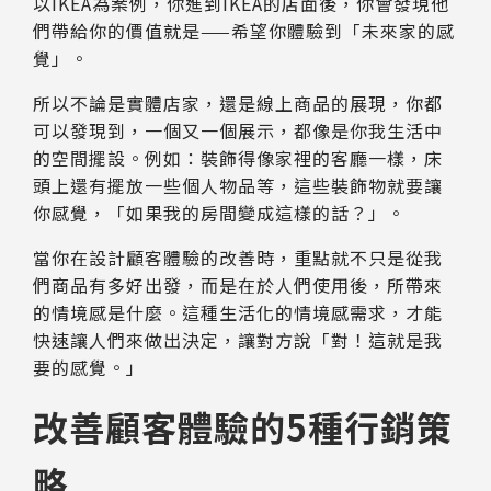
以IKEA為案例，你進到IKEA的店面後，你會發現他
們帶給你的價值就是——希望你體驗到「未來家的感
覺」。
所以不論是實體店家，還是線上商品的展現，你都
可以發現到，一個又一個展示，都像是你我生活中
的空間擺設。例如：裝飾得像家裡的客廳一樣，床
頭上還有擺放一些個人物品等，這些裝飾物就要讓
你感覺，「如果我的房間變成這樣的話？」。
當你在設計顧客體驗的改善時，重點就不只是從我
們商品有多好出發，而是在於人們使用後，所帶來
的情境感是什麼。這種生活化的情境感需求，才能
快速讓人們來做出決定，讓對方說「對！這就是我
要的感覺。」
改善顧客體驗的5種行銷策
略