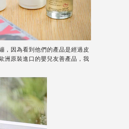
繃，因為看到他們的產品是經過皮
歐洲原裝進口的嬰兒友善產品，
我