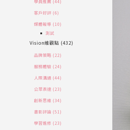
學員推薦 (44)
客戶好評 (6)
媒體報導 (10)
測試
Vision維觀點 (432)
品牌策略 (22)
服務體驗 (24)
人際溝通 (44)
公眾表達 (23)
創新思維 (34)
書影評論 (51)
學習進修 (23)