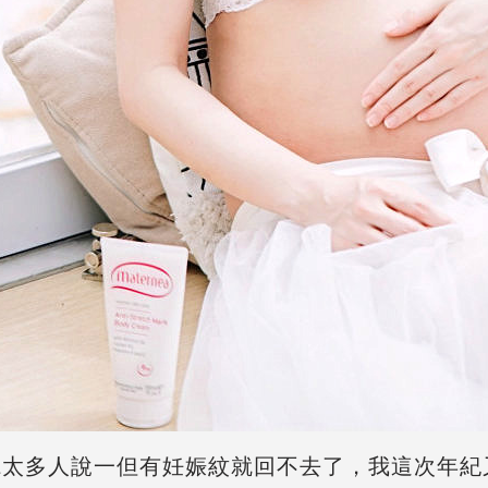
聽太多人說一但有妊娠紋就回不去了，我這次年紀