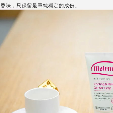
的香味，只保留最單純穩定的成份。