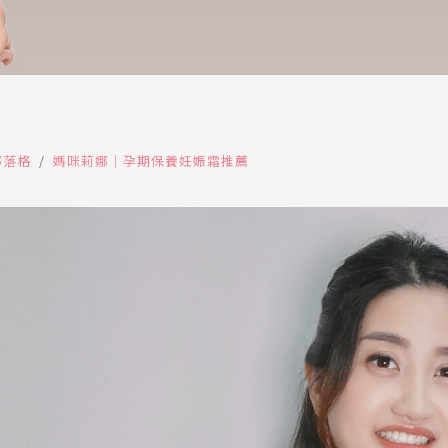
部落格
媽咪莉娜｜孕期保養妊娠霜推薦