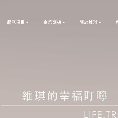
服務項目
企業訓練
關於維琪