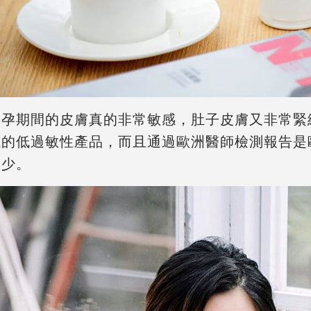
懷孕期間的皮膚真的非常敏感，肚子皮膚又非常緊
試的低過敏性產品，而且
通過歐洲醫師檢測報告是
不少。