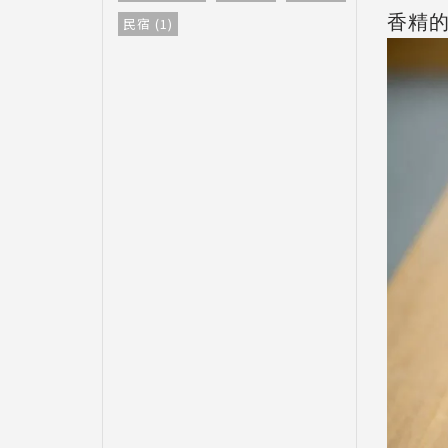
香精
民宿 (1)