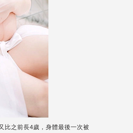
又比之前長4歲，身體最後一次被