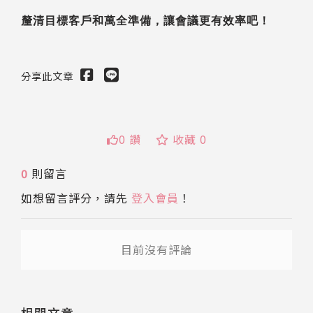
釐清目標客戶和萬全準備，讓會議更有效率吧！
分享此文章
0 讚
收藏 0
送出
0
則留言
如想留言評分，請先
登入會員
！
目前沒有評論
相關文章