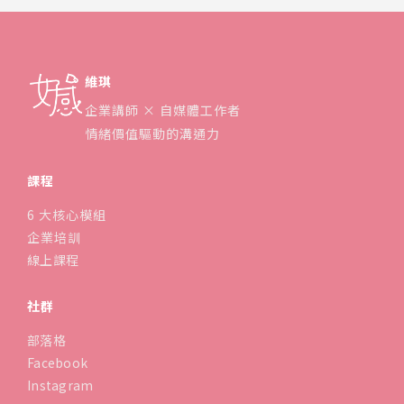
維琪
企業講師 × 自媒體工作者
情緒價值驅動的溝通力
課程
6 大核心模組
企業培訓
線上課程
社群
部落格
Facebook
Instagram