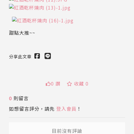
甜點大推~~
分享此文章
0 讚
收藏 0
0
則留言
送出
如想留言評分，請先
登入會員
！
目前沒有評論