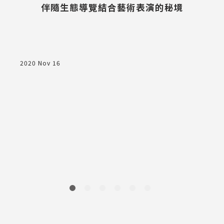
伴隨生態導覽結合藝術表演的秘境
優
2020 Nov 16
2