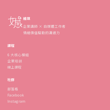
推薦工具
維琪
企業講師 × 自媒體工作者
情緒價值驅動的溝通力
課程
6 大核心模組
企業培訓
線上課程
社群
部落格
Facebook
Instagram