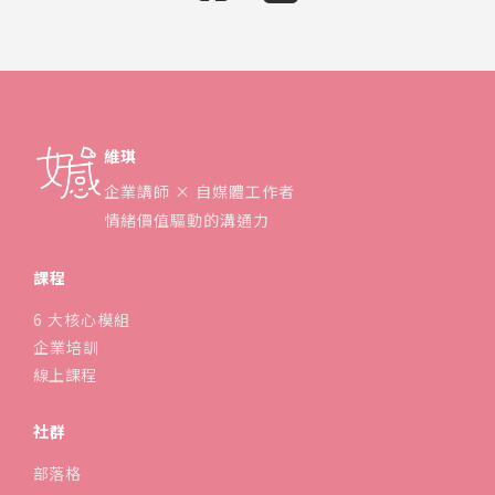
維琪
企業講師 × 自媒體工作者
情緒價值驅動的溝通力
課程
6 大核心模組
企業培訓
線上課程
社群
部落格