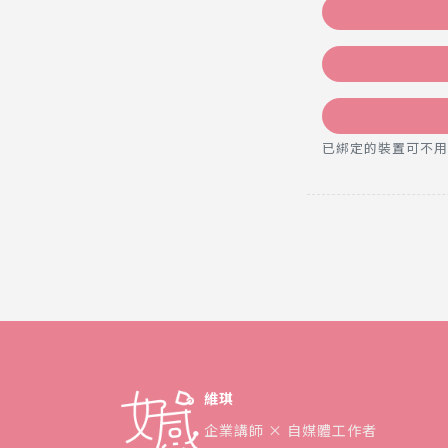
已綁定的裝置可不用密碼，直
維琪
企業講師 × 自媒體工作者