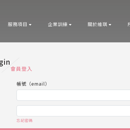
服務項目
企業訓練
關於維琪
gin
會員登入
帳號（email）
忘記密碼