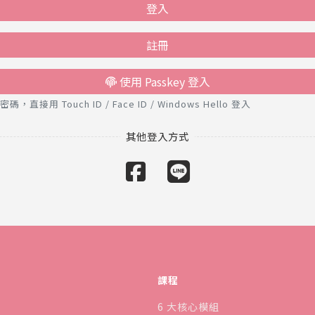
登入
註冊
使用 Passkey 登入
接用 Touch ID / Face ID / Windows Hello 登入
課程
6 大核心模組