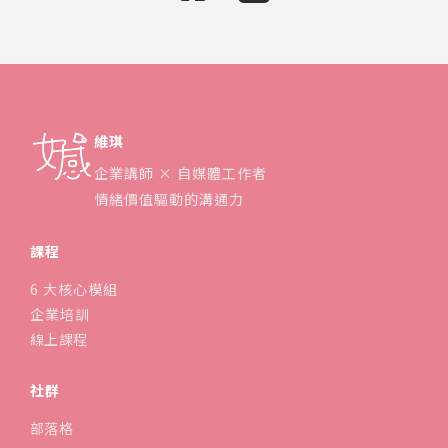
維琪
企業講師 × 自媒體工作者
情緒價值驅動的溝通力
課程
6 大核心模組
企業培訓
線上課程
社群
部落格