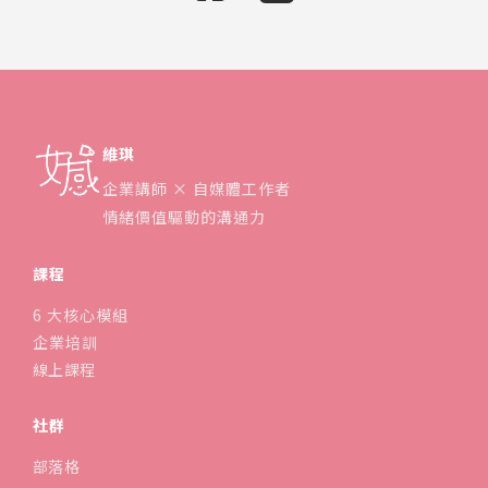
維琪
企業講師 × 自媒體工作者
情緒價值驅動的溝通力
課程
6 大核心模組
企業培訓
線上課程
社群
部落格