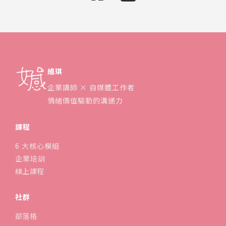
維琪
企業講師 × 自媒體工作者
情緒價值驅動的溝通力
課程
6 大核心模組
企業培訓
線上課程
社群
部落格