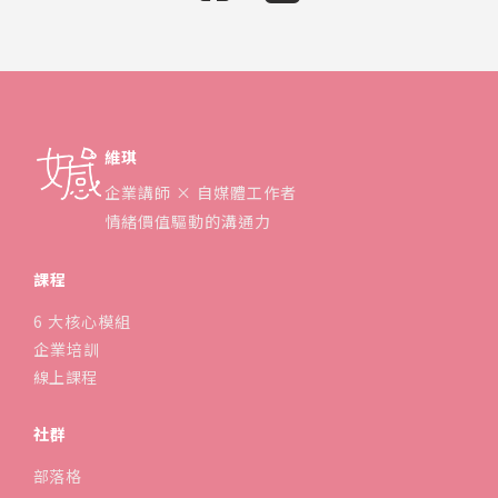
維琪
企業講師 × 自媒體工作者
情緒價值驅動的溝通力
課程
6 大核心模組
企業培訓
線上課程
社群
部落格