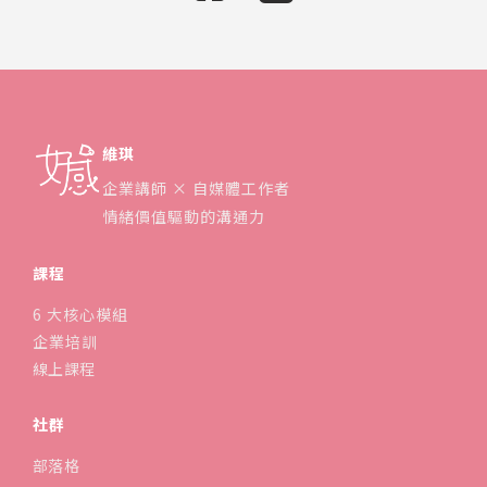
維琪
企業講師 × 自媒體工作者
情緒價值驅動的溝通力
課程
6 大核心模組
企業培訓
線上課程
社群
部落格