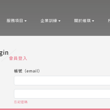
服務項目
企業訓練
關於維琪
gin
會員登入
帳號（email）
忘記密碼