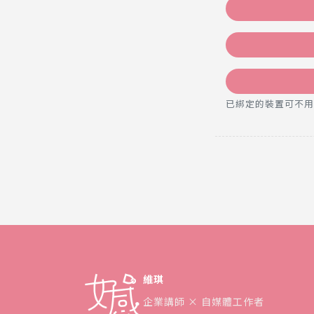
已綁定的裝置可不用密碼，直
維琪
企業講師 × 自媒體工作者