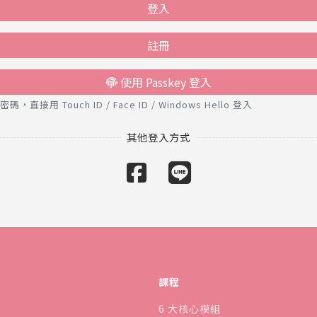
登入
註冊
使用 Passkey 登入
接用 Touch ID / Face ID / Windows Hello 登入
課程
6 大核心模組