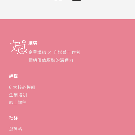
維琪
企業講師 × 自媒體工作者
情緒價值驅動的溝通力
課程
6 大核心模組
企業培訓
線上課程
社群
部落格