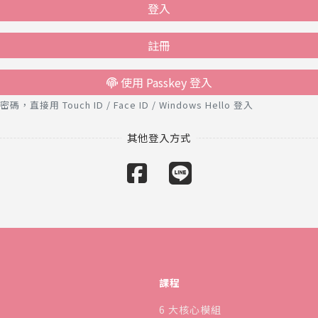
登入
註冊
使用 Passkey 登入
接用 Touch ID / Face ID / Windows Hello 登入
課程
6 大核心模組