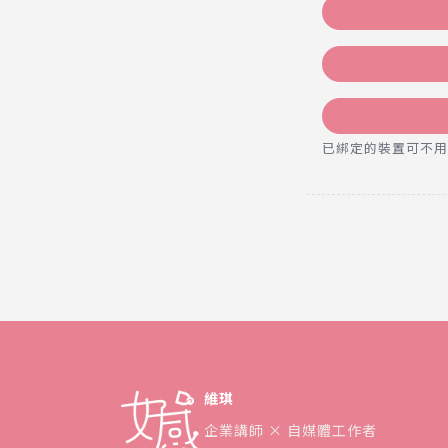
已綁定的裝置可不用密碼，直
維琪
企業講師 × 自媒體工作者