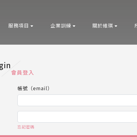
服務項目
企業訓練
關於維琪
gin
會員登入
帳號（email）
忘記密碼