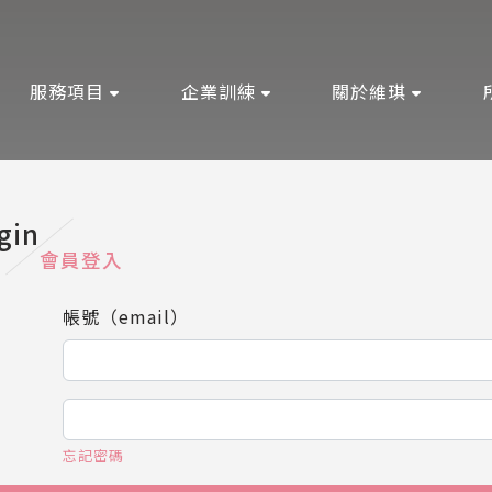
服務項目
企業訓練
關於維琪
gin
會員登入
帳號（email）
忘記密碼