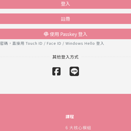
登入
註冊
使用 Passkey 登入
接用 Touch ID / Face ID / Windows Hello 登入
課程
6 大核心模組