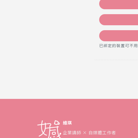
已綁定的裝置可不用密碼，直
維琪
企業講師 × 自媒體工作者