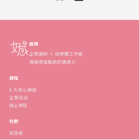
維琪
企業講師 × 自媒體工作者
情緒價值驅動的溝通力
課程
6 大核心模組
企業培訓
線上課程
社群
部落格