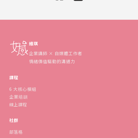
維琪
企業講師 × 自媒體工作者
情緒價值驅動的溝通力
課程
6 大核心模組
企業培訓
線上課程
社群
部落格