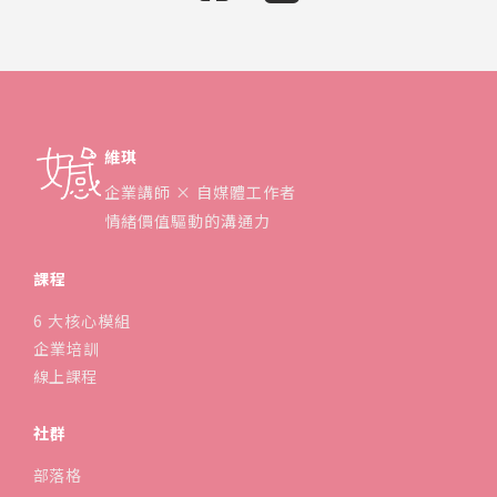
維琪
企業講師 × 自媒體工作者
情緒價值驅動的溝通力
課程
6 大核心模組
企業培訓
線上課程
社群
部落格