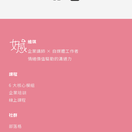
維琪
企業講師 × 自媒體工作者
情緒價值驅動的溝通力
課程
6 大核心模組
企業培訓
線上課程
社群
部落格