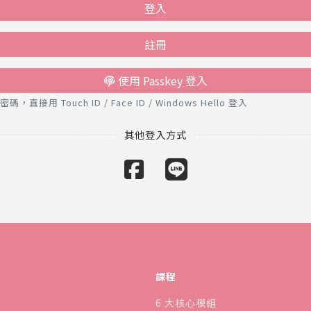
登入
註冊
使用 Passkey 登入
接用 Touch ID / Face ID / Windows Hello 登入
課程
6 大核心模組