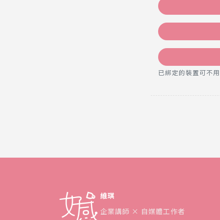
已綁定的裝置可不用密碼，直
維琪
企業講師 × 自媒體工作者