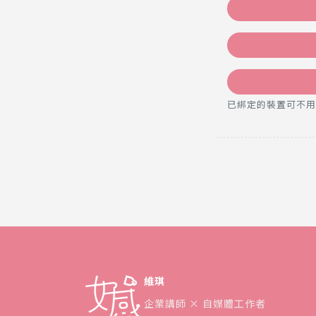
已綁定的裝置可不用密碼，直
維琪
企業講師 × 自媒體工作者