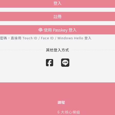
登入
註冊
使用 Passkey 登入
接用 Touch ID / Face ID / Windows Hello 登入
課程
6 大核心模組