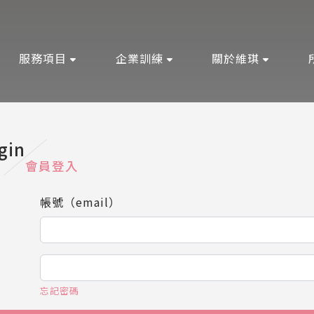
服務項目
企業訓練
關於維琪
gin
會員登入
帳號（email）
忘記密碼