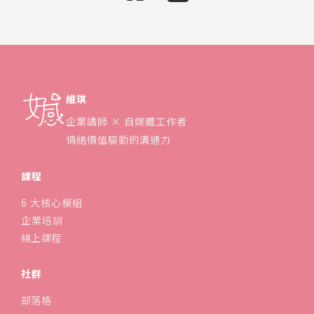
維琪
企業講師 × 自媒體工作者
情緒價值驅動的溝通力
課程
6 大核心模組
企業培訓
線上課程
社群
部落格